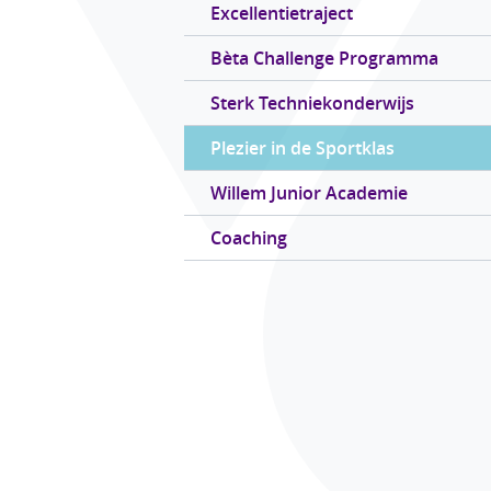
Excellentietraject
Bèta Challenge Programma
Sterk Techniekonderwijs
Plezier in de Sportklas
Willem Junior Academie
Coaching