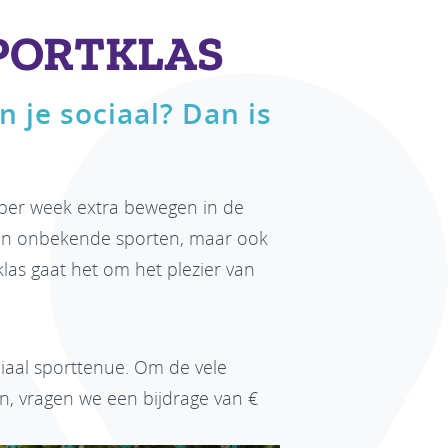
SPORTKLAS
n je sociaal? Dan is
per week extra bewegen in de
 en onbekende sporten, maar ook
klas gaat het om het plezier van
ciaal sporttenue. Om de vele
en, vragen we een bijdrage van €