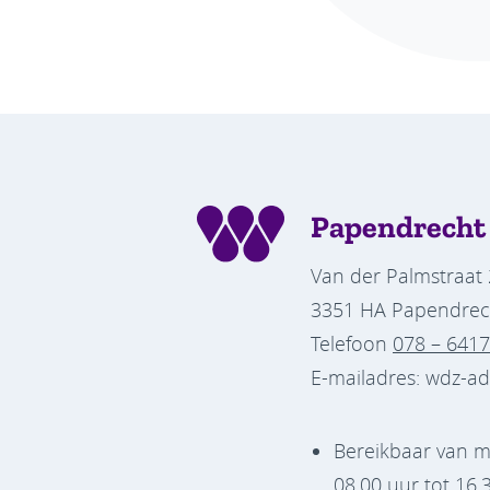
Papendrecht
Van der Palmstraat 
3351 HA Papendrec
Telefoon
078 – 641
E-mailadres: wdz-a
Bereikbaar van m
08.00 uur tot 16.