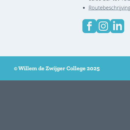
Routebeschrijvin
© Willem de Zwijger College 2025