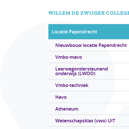
WILLEM DE ZWIJGER
COLLEG
Locatie Papendrecht
Nieuwbouw locatie Papendrecht
Vmbo-mavo
Leerwegondersteunend
onderwijs (LWOO)
Vmbo-techniek
Havo
Atheneum
Wetenschapsklas (vwo) UIT