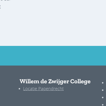
g
Willem de Zwijger College
Locatie Papendrecht