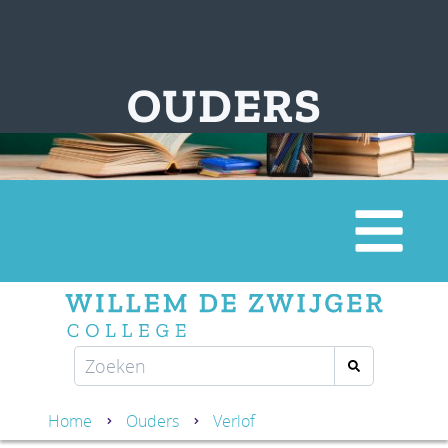
OUDERS
Home
Ouders
Verlof