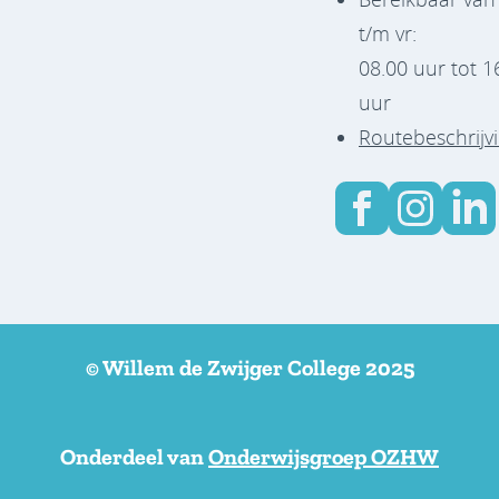
t/m vr:
08.00 uur tot 1
uur
Routebeschrijv
© Willem de Zwijger College 2025
Onderdeel van
Onderwijsgroep OZHW