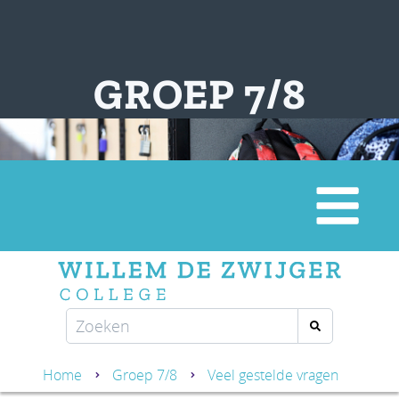
GROEP 7/8
Home
Groep 7/8
Veel gestelde vragen