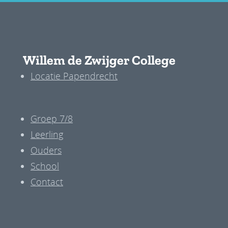
Willem de Zwijger College
Locatie Papendrecht
Groep 7/8
Leerling
Ouders
School
Contact