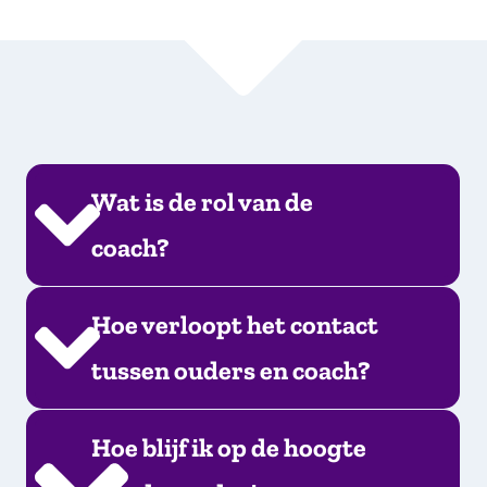
Wat is de rol van de
coach?
Hoe verloopt het contact
tussen ouders en coach?
Hoe blijf ik op de hoogte