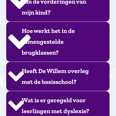
van de vorderingen van
mijn kind?
Hoe werkt het in de
samengestelde
brugklassen?
Heeft De Willem overleg
met de basisschool?
Wat is er geregeld voor
leerlingen met dyslexie?