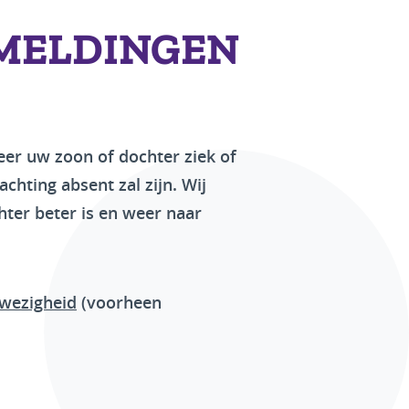
 MELDINGEN
eer uw zoon of dochter ziek of
achting absent zal zijn. Wij
ter beter is en weer naar
nwezigheid
(voorheen