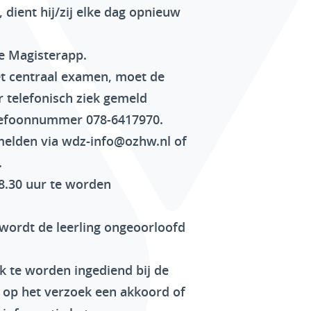
 dient hij/zij elke dag opnieuw
e Magisterapp.
et centraal examen, moet de
r telefonisch ziek gemeld
elefoonnummer 078-6417970.
 melden via wdz-info@ozhw.nl of
.
08.30 uur te worden
 wordt de leerling ongeoorloofd
jk te worden ingediend bij de
 op het verzoek een akkoord of