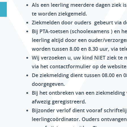
Als een leerling meerdere dagen ziek is,
te worden ziekgemeld.
Ziekmelden door ouders gebeurt via d
Bij PTA-toetsen (schoolexamens ) en h
leerling altijd door een ouder/verzorge
worden tussen 8.00 en 8.30 uur, via t
Wij verzoeken u, uw kind NIET ziek te
via het contactformulier op de website
De ziekmelding dient tussen 08.00 en 
doorgegeven.
Bij het ontbreken van een ziekmelding
afwezig geregistreerd.
Bijzonder verlof dient vooraf schrifteli
leerlingcoördinator. Ouders ontvangen