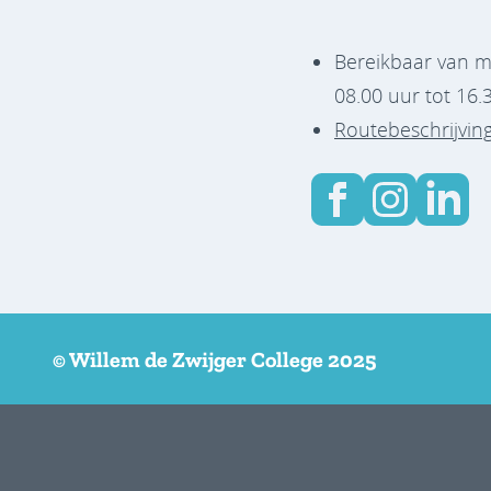
Bereikbaar van m
08.00 uur tot 16.
Routebeschrijvin
© Willem de Zwijger College 2025