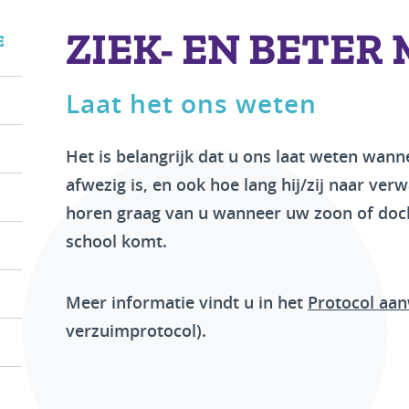
ZIEK- EN BETER
E
Laat het ons weten
Het is belangrijk dat u ons laat weten wann
afwezig is, en ook hoe lang hij/zij naar verw
horen graag van u wanneer uw zoon of doch
school komt.
Meer informatie vindt u in het
Protocol aa
verzuimprotocol).