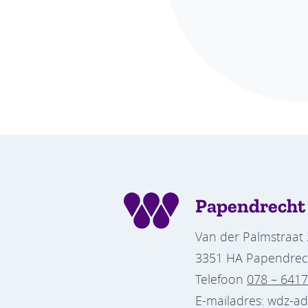
Papendrecht
Van der Palmstraat 
3351 HA Papendrec
Telefoon
078 – 641
E-mailadres: wdz-a