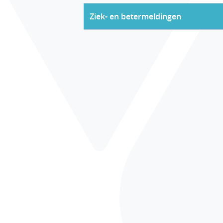
Ziek- en betermeldingen