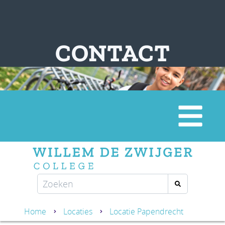
CONTACT
Home
Locaties
Locatie Papendrecht