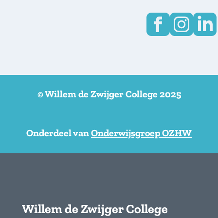
© Willem de Zwijger College 2025
Onderdeel van
Onderwijsgroep OZHW
Willem de Zwijger College