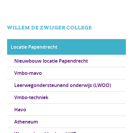
WILLEM DE ZWIJGER
COLLEGE
Locatie Papendrecht
Nieuwbouw locatie Papendrecht
Vmbo-mavo
Leerwegondersteunend onderwijs (LWOO)
Vmbo-techniek
Havo
Atheneum