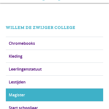
WILLEM DE ZWIJGER
COLLEGE
Chromebooks
Kleding
Leerlingenstatuut
Lestijden
Magister
Start schooljaar