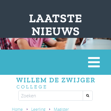
LAATSTE
NIEUWS
Home
Leerling
Magister