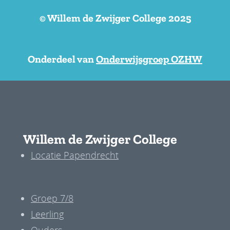
© Willem de Zwijger College 2025
Onderdeel van
Onderwijsgroep OZHW
Willem de Zwijger College
Locatie Papendrecht
Groep 7/8
Leerling
Ouders