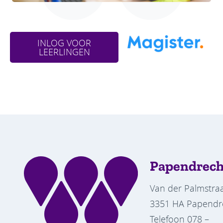
INLOG VOOR
LEERLINGEN
Papendrech
Van der Palmstraa
3351 HA Papendr
Telefoon
078 –